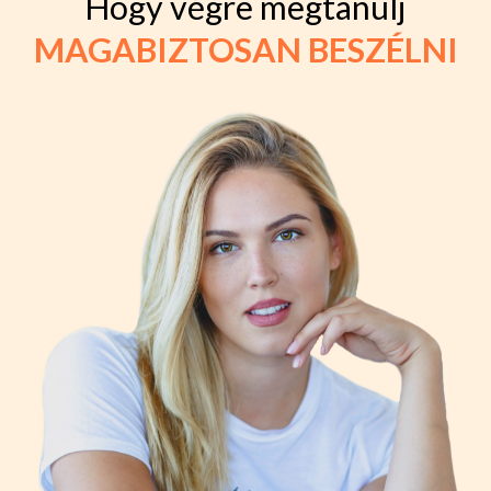
Hogy végre megtanulj
MAGABIZTOSAN BESZÉLNI